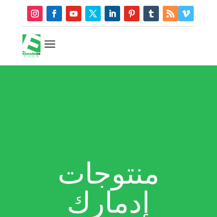
a
منتوجات
إدمارك