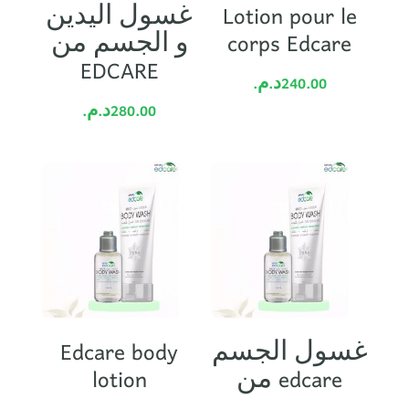
غسول اليدين
Lotion pour le
و الجسم من
corps Edcare
EDCARE
د.م.
240.00
د.م.
280.00
Edcare body
غسول الجسم
lotion
من edcare