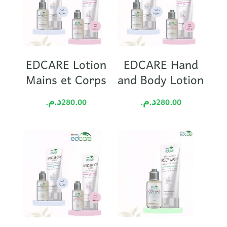
EDCARE Lotion
EDCARE Hand
Mains et Corps
and Body Lotion
د.م.
280.00
د.م.
280.00