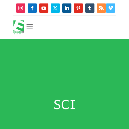
a
SCI