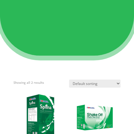
Showing all 2 results