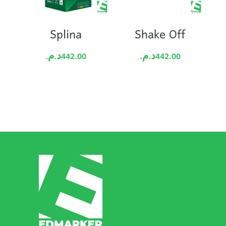
Splina
Shake Off
د.م.
442.00
د.م.
442.00