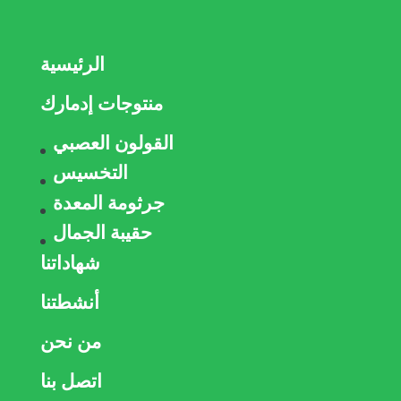
الرئيسية
منتوجات إدمارك
القولون العصبي
التخسيس
جرثومة المعدة
حقيبة الجمال
شهاداتنا
أنشطتنا
من نحن
اتصل بنا