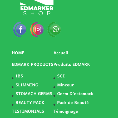
HOME
Accueil
EDMARK PRODUCTS
Produits EDMARK
IBS
SCI
SLIMMING
Minceur
STOMACH GERMS
Germ D’estomack
BEAUTY PACK
Pack de Beauté
TESTIMONIALS
Témoignage