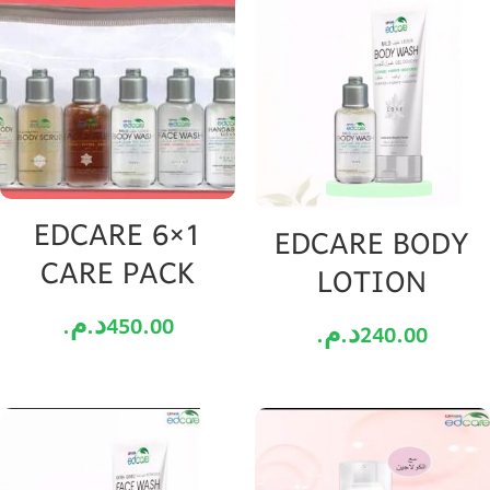
EDCARE 6×1
EDCARE BODY
CARE PACK
LOTION
د.م.
450.00
د.م.
240.00