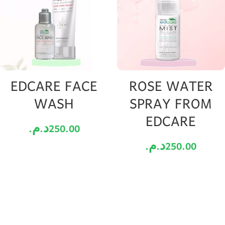
EDCARE FACE
ROSE WATER
WASH
SPRAY FROM
EDCARE
د.م.
250.00
د.م.
250.00