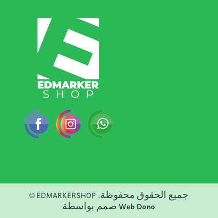
© EDMARKERSHOP جميع الحقوق محفوظة.
صمم بواسطة
Web Dono