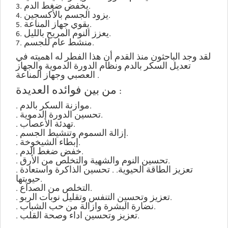
3. يخفض ضغط الدم.
4. يزود الجسم بالأكسجين.
5. يقوي جهاز المناعة.
6. يعزز النوم المريح بالليل.
7. منشط عام للجسم.
لقد وجد الباحثون منذ القدم أن هذا الفطر له اهميته في
تعديل السكر بالدم ونظام الدورة الدموية والجهاز
العصبي وجهاز المناعة .
من بين فوائده العديدة :
. موازنة السكر بالدم.
. تحسين الدورة الدموية.
. تهدئة الأعصاب.
. إزالة السموم وتنشيط الجسم.
. إبطاء الشيخوخة.
. خفض ضغط الدم.
. تحسين النوم والشهية والتخلص من الأرق.
. تعزيز الطاقة الحيوية. . تحسين الذاكرة واستعادة
حيويتها.
. التخلص من الصداع.
. تعزيز وتحسين التنفس وتقليل نوبات الربو.
. نضارة البشرة وازالة من حب الشباب.
. تعزيز وتحسين اداء وصحة القلب.