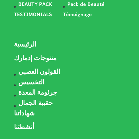
BEAUTY PACK
Pack de Beauté
TESTIMONIALS
Témoignage
الرئيسية
منتوجات إدمارك
القولون العصبي
التخسيس
جرثومة المعدة
حقيبة الجمال
شهاداتنا
أنشطتنا