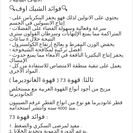
5 الألياف النباتية
🔍فوائد الشيك اوف🔍
• يحتوي على الانولين لذلك فهو يحفز البنكرياس على
إنتاج الانسولين في الجسم
• سرعة وفعالية وسهولة القضاء على الفضلات
المتراكمة مما يمنع الإلتهابات وسرطان القولون سترى
النتيجة خلال 8 ساعات
• يخفض الوزن المفرط و يعالج إرتفاع الكولسترول
• أفضل تركيبة لمكافحة الشيخوخة
• يحفز إنتاج البكتيريا النافعة في الأمعاء مما يمنع حدوث
الإمساك
• يعمل على تنقية منطقة الامتصاص للاستفادة من كل
المواد الأخرى .
ثالثا: قهوة 73 ( قهوة الغانوديرما )
مزيج من أجود أنواع القهوة العربية مع مستخلص
الجانوديرما
فطر غانوديرما هو نوع من انواع الفطر عرفه الصينيون
منذ 4000 سنه وأنتشر أستخدامه..
فوائد قهوة 73 :
1. مفيد لمرضى السكري والضغط .
2. يدعم الدورة الدموية وتجديد الخلايا.