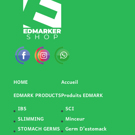
HOME
Accueil
EDMARK PRODUCTS
Produits EDMARK
IBS
SCI
SLIMMING
Minceur
STOMACH GERMS
Germ D’estomack