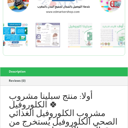
Description
Reviews (0)
أولا: منتج سبلينا مشروب
الكلوروفيل 🍀
مشروب الكلوروفيل الغذائي
الصحي الكلوروفيل يُستخرج من