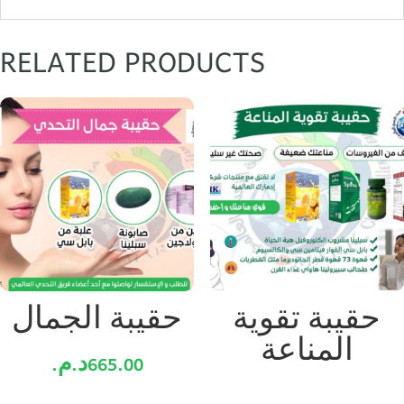
RELATED PRODUCTS
حقيبة تقوية
حقيبة الجمال
المناعة
665.00
د.م.