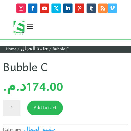
a
/ Bubble C
حقيبة الجمال
/
Home
Bubble C
174.00
د.م.
Bubble
Add to cart
C
quantity
حقيبة الجمال
Category: