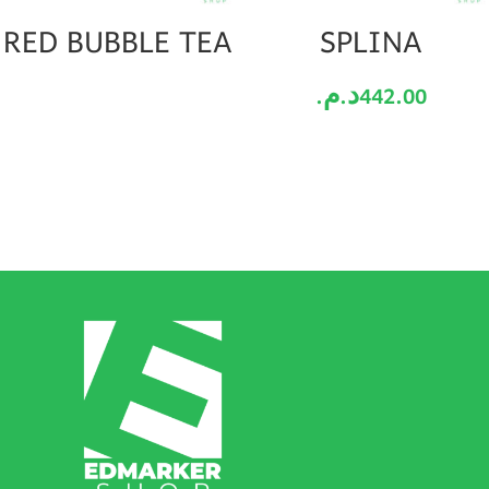
RED BUBBLE TEA
SPLINA
442.00
د.م.