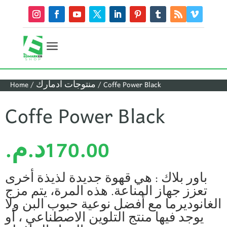
a
/ Coffe Power Black
منتوجات ادمارك
/
Home
Coffe Power Black
170.00
د.م.
باور بلاك : هي قهوة جديدة لذيذة أخرى
تعزز جهاز المناعة. هذه المرة، يتم مزج
الغانوديرما مع أفضل نوعية حبوب البن ولا
يوجد فيها منتج التلوين الاصطناعي ، أو